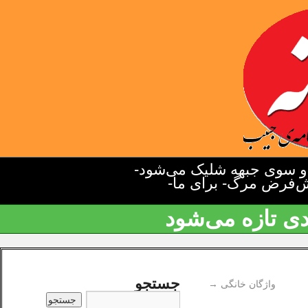
دو سوی جبهه شلیک می‌شود-
یش‌فرض مرگ- برای ما-
دی تازه می‌شود
جستجو
واژگان خانگی
→