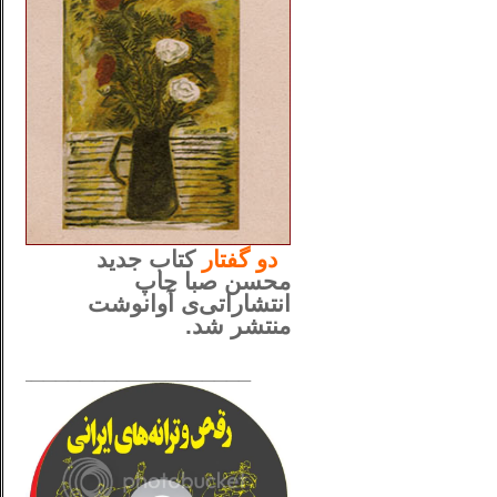
..
دو
گفتار
کتاب جدید
محسن صبا چاپ
انتشاراتی‌ی آوانوشت
منتشر شد.
_____________________
......