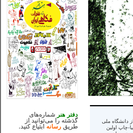
_..._________________
............................................
دفتر هنر
شماره‌های
گذشته را می‌توانید از
س از دانشگاه ملی
طریق
رسانه
ابتیاع کنید.
مت در کالیفرنیا-چاپ اولین
ntjv ikv