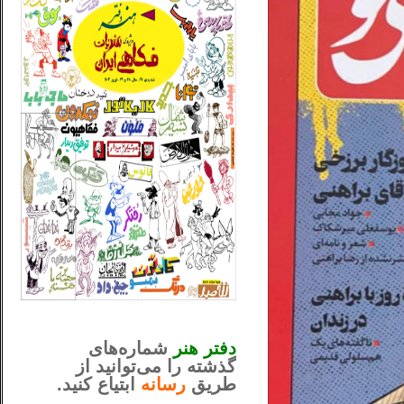
_..._________________
............................................
دفتر هنر
شماره‌های
گذشته را می‌توانید از
طریق
رسانه
ابتیاع کنید.
ntjv ikv