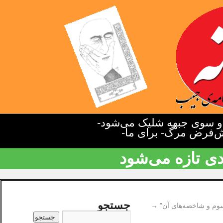
دو سوی جبهه شلیک می‌شود-
یش‌فرض مرگ- برای ما-
دی تازه می‌شود
جستجو
سوم و شاخصه‌های آن”
→