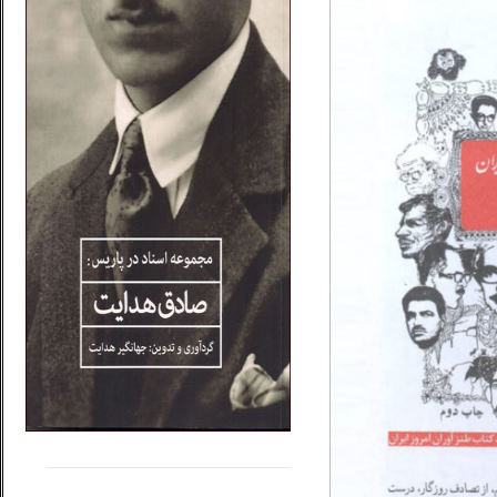
.....
......