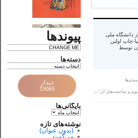
پیوندها
س از دانشگاه ملی
مت در کالیفرنیا-چاپ اولین
ران) در سال ۱۳۸۴ در ایران توسط
دسته‌ها
مندی‌ها.
دیدار
15065
سوم و شاخصه‌های آن”
→
بایگانی‌ها
نوشته‌های تازه
(بدون عنوان)
می‌گویند