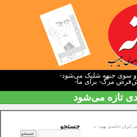
دو سوی جبهه شلیک می‌شود-
یش‌فرض مرگ- برای ما-
دی تازه می‌شود
جستجو
ايران «نامه‌ی نهم»
→