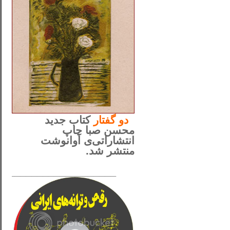
..
دو
گفتار
کتاب جدید
محسن صبا چاپ
انتشاراتی‌ی آوانوشت
منتشر شد.
_____________________
......