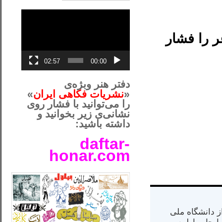
نمایشگر
ویدیو
 را فشار
02:57
00:00
دفتر هنر وبژه‌ی
«
نشریات فکاهی ایران
»
را می‌توانید با فشار روی
نشانی‌ی زیر بخوانید و
داشته باشید:
daftar-
honar.com
__لل____________________
س از دانشگاه ملی