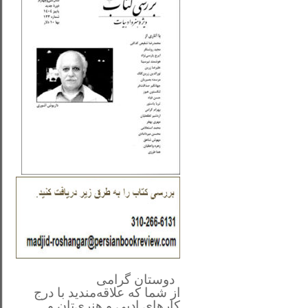
**************
..
*
دوستان گرامی
از شما
که علاقه‌مندید با درج
کارهای‌ ادبی و هنری‌تان و