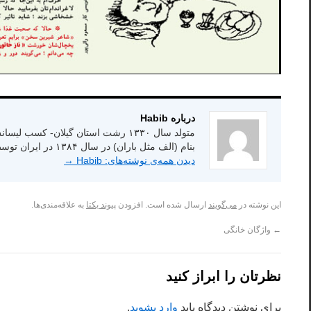
درباره Habib
بنام (الف مثل باران) در سال ۱۳۸۴ در ایران توسط انتشارات شاعر امروز.
دیدن همه‌ی نوشته‌های: Habib
→
این نوشته در
می‌گویند
ارسال شده است. افزودن
پیوند یکتا
به علاقه‌مندی‌ها.
←
واژگان خانگی
نظرتان را ابراز کنید
برای نوشتن دیدگاه باید
وارد بشوید
.