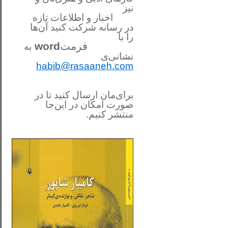
نیز
اخبار و اطلاعات تازه
در رسانه شرکت کنید آن‌ها
را
با
فرمت
word
به
نشانی‌ی
habib@rasaaneh.com
برای‌مان ارسال کنید تا در
صورت امکان در این‌جا
منتشر کنیم.
________________________
....