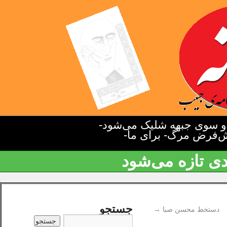
دو سوی جبهه شلیک می‌شود-
یش‌فرض مرگ- برای ما-
دی تازه می‌شود
جستجو
دستخط محسن صبا
→