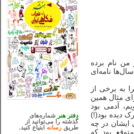
 من نام برده
ال‌ها نامه‌ای
را به برخی از
رای مثال همین
_..._________________
م، آدمی بود
............................................
ک دیده بود(!)
دفتر هنر
شماره‌های
گذشته را می‌توانید از
 ایشان در چه
طریق
رسانه
ابتیاع کنید.
توقع بود که
ntjv ikv