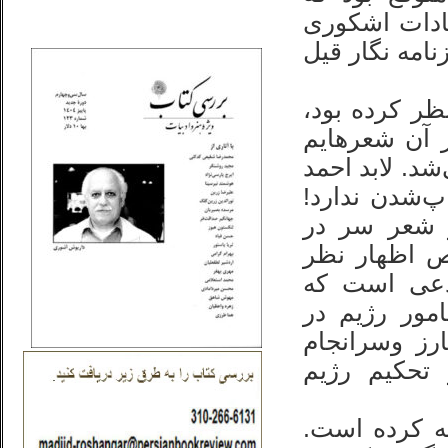
_..._________________
ادات اشکوری
نامه نگار قیل
ظر کرده بود،
 آن شعرهایم
د. لابد احمد
‌شدن ندارد!
ز شعر سر در
ص اظهار نظر
دعی است که
مور رژیم در
ارز وسرانجام
 تحکیم رژیم
ه کرده است.