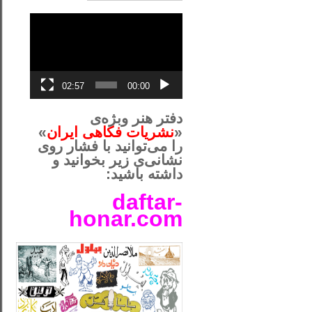
نمایشگر
ویدیو
02:57
00:00
دفتر هنر وبژه‌ی
«
نشریات فکاهی ایران
»
را می‌توانید با فشار روی
نشانی‌ی زیر بخوانید و
داشته باشید:
daftar-
honar.com
__لل____________________