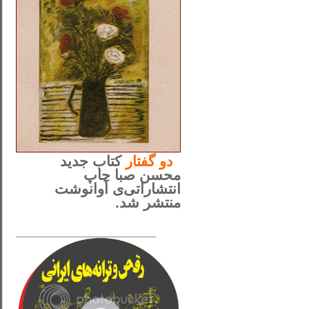
..
دو
گفتار
کتاب جدید
محسن صبا چاپ
انتشاراتی‌ی آوانوشت
منتشر شد.
_____________________
......