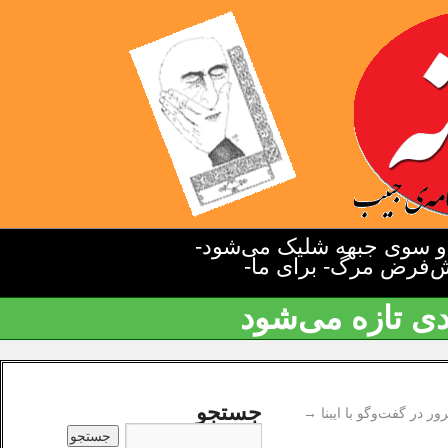
دو سوی جبهه شلیک می‌شود-
یش‌فرض مرگ- برای ما-
دی تازه می‌شود
جستجو
ر در گفت‌وگو با ایبنا
→