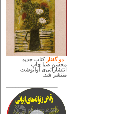
..
دو
گفتار
کتاب جدید
محسن صبا چاپ
انتشاراتی‌ی آوانوشت
منتشر شد.
_____________________
......