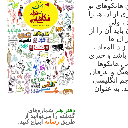
هایکوهای تو
 از آن ها را
 ، ولی
اید آن را از
 آن ها
د المعاد ،
باشد و چیزی
ن هایکوها
رهنگ و عرفان
جم انگلیسی
. به عنوان
_..._________________
............................................
دفتر هنر
شماره‌های
گذشته را می‌توانید از
طریق
رسانه
ابتیاع کنید.
ntjv ikv