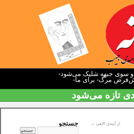
دو سوی جبهه شلیک می‌شود-
یش‌فرض مرگ- برای ما-
دی تازه می‌شود
جستجو
از آینه‌ی الاهی
→