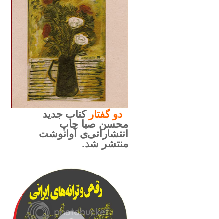
..
دو
گفتار
کتاب جدید
محسن صبا چاپ
انتشاراتی‌ی آوانوشت
منتشر شد.
_____________________
......