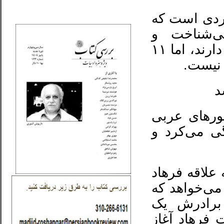
_..._________________
 مردی است که
‌شناخت و
«جمعه»‌های «کودکانه» هنوز او را به یاد دارند، اما ۱۱
نیست.
ورهای عربی
 زندگی می‌کرد و
علاقه فرهاد
می‌خواهد که
 برادرش یک
ت فرهاد آغاز