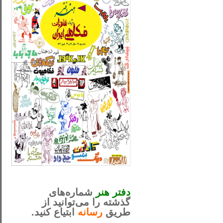
_..._________________
............................................
دفتر هنر
شماره‌های
گذشته را می‌توانید از
طریق
رسانه
ابتیاع کنید.
ntjv ikv