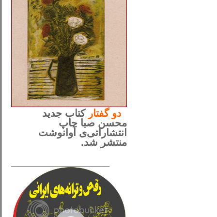
..
دو
گفتار
کتاب جدید
محسن صبا چاپ
انتشاراتی‌ی آوانوشت
منتشر شد.
_____________________
......