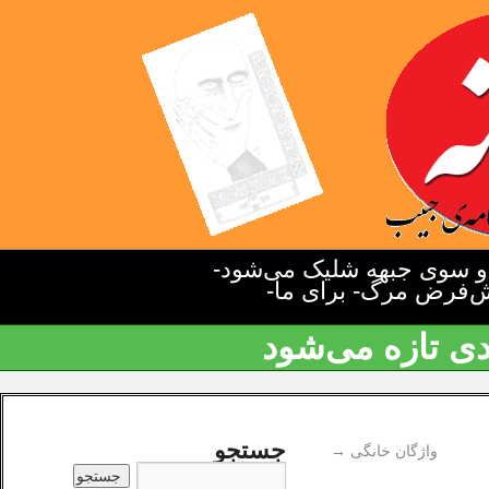
دو سوی جبهه شلیک می‌شود-
یش‌فرض مرگ- برای ما-
دی تازه می‌شود
جستجو
واژگان خانگی
→