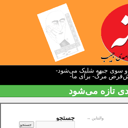
دو سوی جبهه شلیک می‌شود-
یش‌فرض مرگ- برای ما-
دی تازه می‌شود
جستجو
والنتاین
→