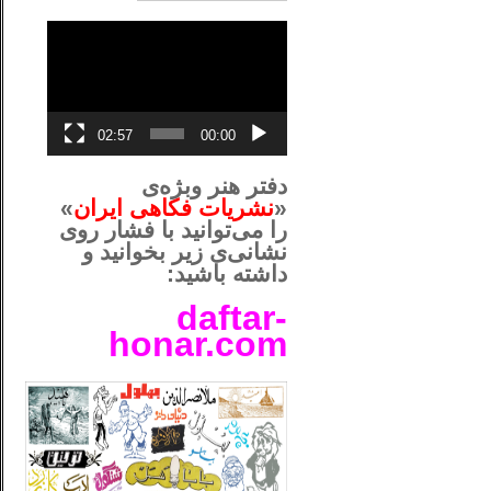
نمایشگر
ویدیو
02:57
00:00
دفتر هنر وبژه‌ی
«
نشریات فکاهی ایران
»
را می‌توانید با فشار روی
نشانی‌ی زیر بخوانید و
داشته باشید:
daftar-
honar.com
__لل____________________