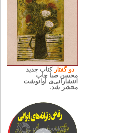
..
دو
گفتار
کتاب جدید
محسن صبا چاپ
انتشاراتی‌ی آوانوشت
منتشر شد.
_____________________
......