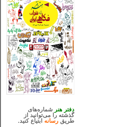
_..._________________
............................................
دفتر هنر
شماره‌های
گذشته را می‌توانید از
طریق
رسانه
ابتیاع کنید.
ntjv ikv