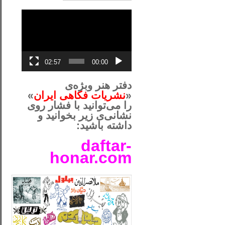
نمایشگر
ویدیو
02:57
00:00
دفتر هنر وبژه‌ی
«
نشریات فکاهی ایران
»
را می‌توانید با فشار روی
نشانی‌ی زیر بخوانید و
داشته باشید:
daftar-
honar.com
__لل____________________