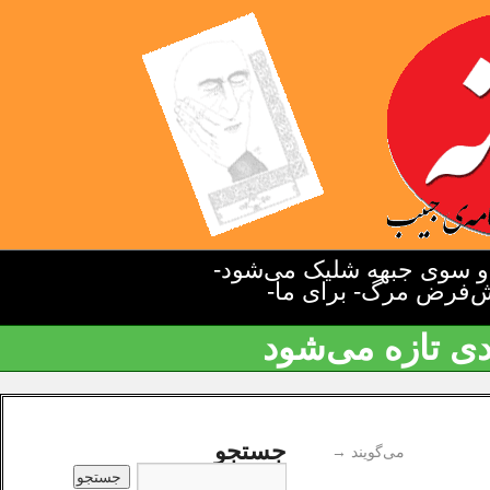
دو سوی جبهه شلیک می‌شود-
یش‌فرض مرگ- برای ما-
دی تازه می‌شود
جستجو
می‌گویند
→