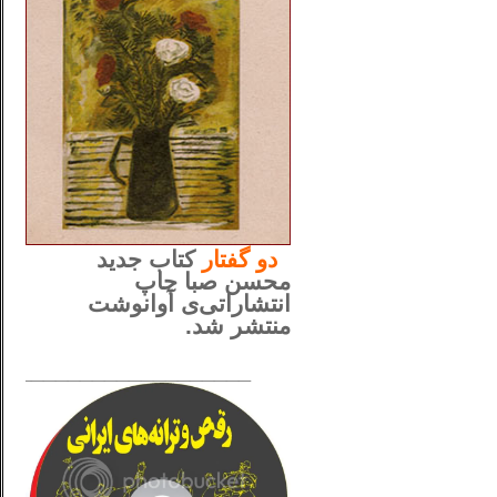
..
دو
گفتار
کتاب جدید
محسن صبا چاپ
انتشاراتی‌ی آوانوشت
منتشر شد.
_____________________
......