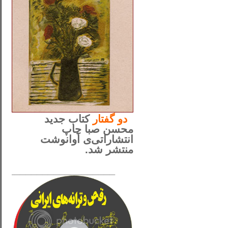
..
دو
گفتار
کتاب جدید
محسن صبا چاپ
انتشاراتی‌ی آوانوشت
منتشر شد.
_____________________
......