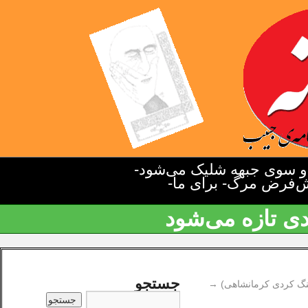
دو سوی جبهه شلیک می‌شود-
یش‌فرض مرگ- برای ما-
دی تازه می‌شود
جستجو
هنگ کردی کرمانشاهی)
→