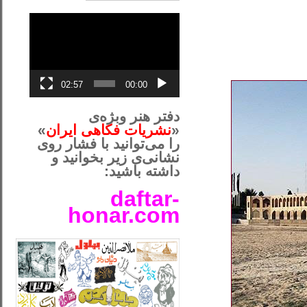
نمایشگر
ویدیو
02:57
00:00
دفتر هنر وبژه‌ی
«
نشریات فکاهی ایران
»
را می‌توانید با فشار روی
نشانی‌ی زیر بخوانید و
داشته باشید:
daftar-
honar.com
__لل____________________