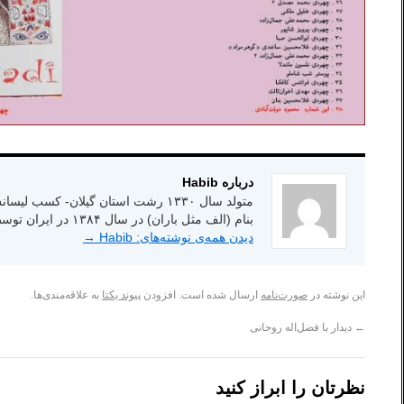
درباره Habib
بنام (الف مثل باران) در سال ۱۳۸۴ در ایران توسط انتشارات شاعر امروز.
دیدن همه‌ی نوشته‌های: Habib
→
این نوشته در
صورت‌نامه
ارسال شده است. افزودن
پیوند یکتا
به علاقه‌مندی‌ها.
←
دیدار با فضل‌اله روحانی
نظرتان را ابراز کنید