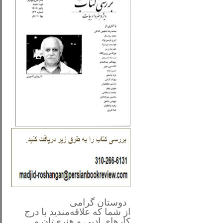
**************
..
*
دوستان گرامی
از شما
که علاقه‌مندید با درج
کارهای‌ ادبی و هنری‌تان و