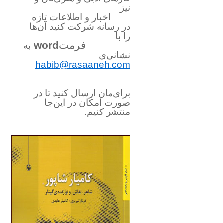
نیز
اخبار و اطلاعات تازه
در رسانه شرکت کنید آن‌ها
را
با
فرمت
word
به
نشانی‌ی
habib@rasaaneh.com
برای‌مان ارسال کنید تا در
صورت امکان در این‌جا
منتشر کنیم.
________________________
....