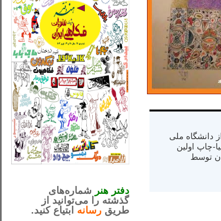
س از دانشگاه ملی
مت در کالیفرنیا-چاپ اولین
ران) در سال ۱۳۸۴ در ایران توسط
_..._________________
............................................
دفتر هنر
شماره‌های
گذشته را می‌توانید از
طریق
رسانه
ابتیاع کنید.
ntjv ikv