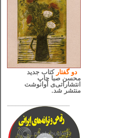
..
دو
گفتار
کتاب جدید
محسن صبا چاپ
انتشاراتی‌ی آوانوشت
منتشر شد.
_____________________
......