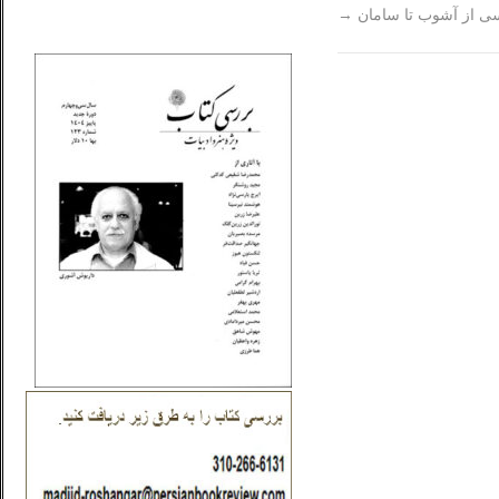
سی از آشوب تا سامان
→
_..._________________