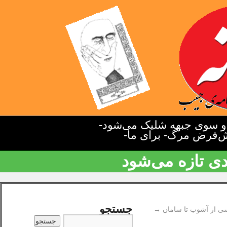
دو سوی جبهه شلیک می‌شود-
یش‌فرض مرگ- برای ما-
دی تازه می‌شود
جستجو
سی از آشوب تا سامان
→