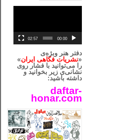
نمایشگر
ویدیو
02:57
00:00
دفتر هنر وبژه‌ی
«
نشریات فکاهی ایران
»
را می‌توانید با فشار روی
نشانی‌ی زیر بخوانید و
داشته باشید:
daftar-
honar.com
__لل____________________