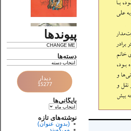
پیوندها
دسته‌ها
دیدار
15277
بایگانی‌ها
نوشته‌های تازه
(بدون عنوان)
می‌گویند