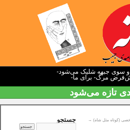
دو سوی جبهه شلیک می‌شود-
یش‌فرض مرگ- برای ما-
دی تازه می‌شود
جستجو
صی (‌کوتاه مثل شاه‌)
→