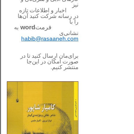
نیز
اخبار و اطلاعات تازه
در رسانه شرکت کنید آن‌ها
را
با
فرمت
word
به
نشانی‌ی
habib@rasaaneh.com
برای‌مان ارسال کنید تا در
صورت امکان در این‌جا
منتشر کنیم.
________________________
....