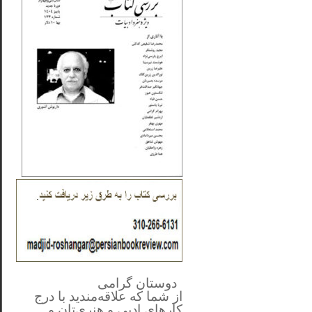
**************
..
*
دوستان گرامی
از شما
که علاقه‌مندید با درج
کارهای‌ ادبی و هنری‌تان و