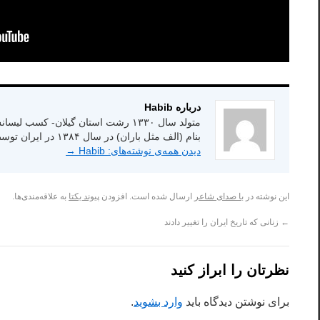
درباره Habib
بنام (الف مثل باران) در سال ۱۳۸۴ در ایران توسط انتشارات شاعر امروز.
دیدن همه‌ی نوشته‌های: Habib
→
این نوشته در
با صدای شاعر
ارسال شده است. افزودن
پیوند یکتا
به علاقه‌مندی‌ها.
←
زنانی که تاریخ ایران را تغییر دادند
نظرتان را ابراز کنید
برای نوشتن دیدگاه باید
وارد بشوید
.