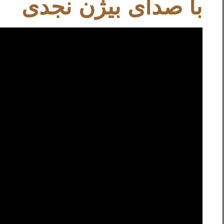
با صدای بیژن نجدی