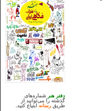
_..._________________
............................................
دفتر هنر
شماره‌های
گذشته را می‌توانید از
طریق
رسانه
ابتیاع کنید.
ntjv ikv