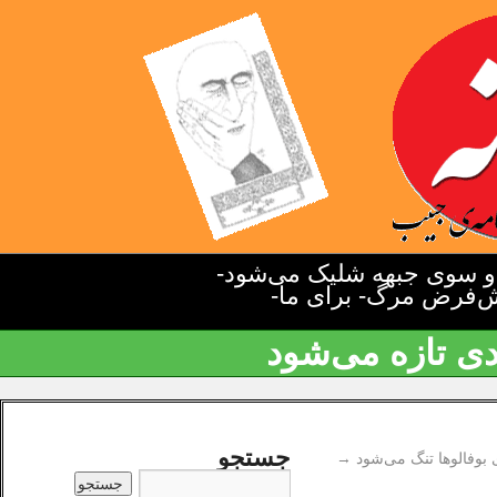
دو سوی جبهه شلیک می‌شود-
یش‌فرض مرگ- برای ما-
دی تازه می‌شود
جستجو
 بوفالو‌ها تنگ می‌شود
→