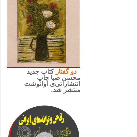
..
دو
گفتار
کتاب جدید
محسن صبا چاپ
انتشاراتی‌ی آوانوشت
منتشر شد.
_____________________
......