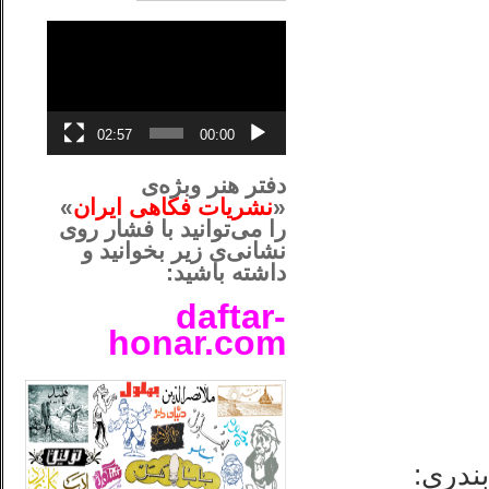
نمایشگر
ویدیو
02:57
00:00
دفتر هنر وبژه‌ی
«
نشریات فکاهی ایران
»
را می‌توانید با فشار روی
نشانی‌ی زیر بخوانید و
داشته باشید:
daftar-
honar.com
__لل____________________
بندری: