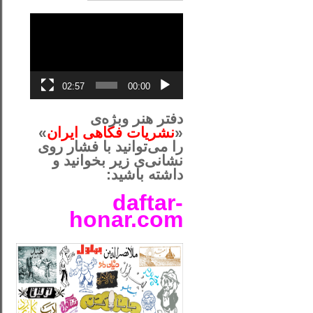
نمایشگر
ویدیو
02:57
00:00
دفتر هنر وبژه‌ی
«
نشریات فکاهی ایران
»
را می‌توانید با فشار روی
نشانی‌ی زیر بخوانید و
داشته باشید:
daftar-
honar.com
__لل____________________