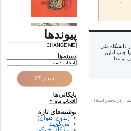
پیوندها
س از دانشگاه ملی
مت در کالیفرنیا-چاپ اولین
دسته‌ها
ران) در سال ۱۳۸۴ در ایران توسط
دیدار 27
بایگانی‌ها
صی (در محضر استاد)
→
نوشته‌های تازه
(بدون عنوان)
می‌گویند
واژگان خانگی