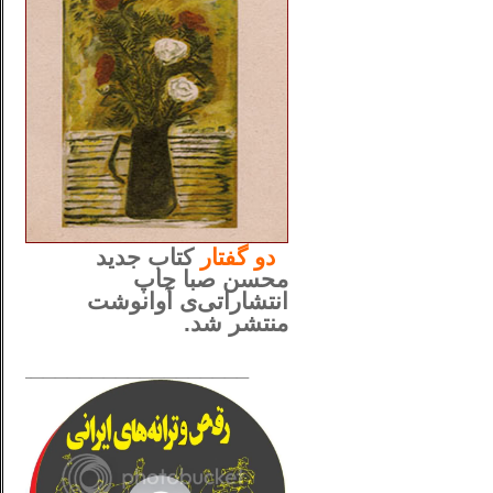
..
دو
گفتار
کتاب جدید
محسن صبا چاپ
انتشاراتی‌ی آوانوشت
منتشر شد.
_____________________
......