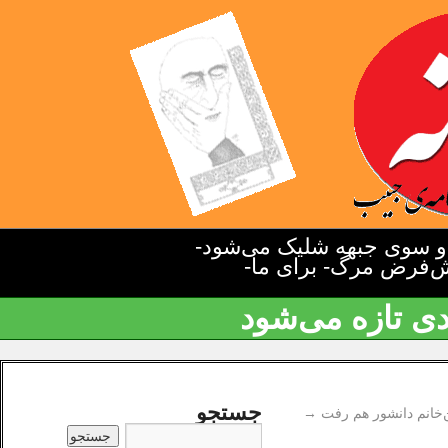
دو سوی جبهه شلیک می‌شود-
یش‌فرض مرگ- برای ما-
دی تازه می‌شود
جستجو
‌خانم دانشور هم رفت
→