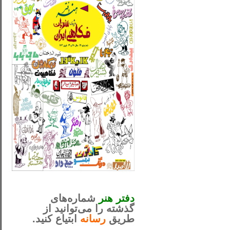
_..._________________
............................................
دفتر هنر
شماره‌های
گذشته را می‌توانید از
طریق
رسانه
ابتیاع کنید.
ntjv ikv