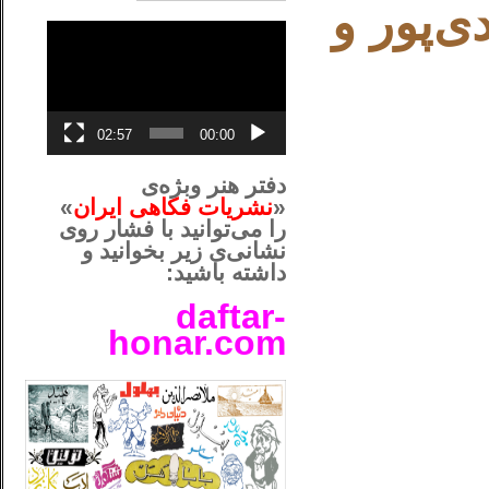
‌پور و
نمایشگر
ویدیو
02:57
00:00
دفتر هنر وبژه‌ی
«
نشریات فکاهی ایران
»
را می‌توانید با فشار روی
نشانی‌ی زیر بخوانید و
داشته باشید:
daftar-
honar.com
__لل____________________