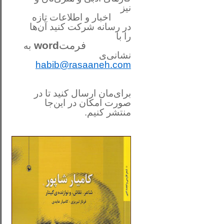
نیز
اخبار و اطلاعات تازه
در رسانه شرکت کنید آن‌ها
را
با
فرمت
word
به
نشانی‌ی
habib@rasaaneh.com
برای‌مان ارسال کنید تا در
صورت امکان در این‌جا
منتشر کنیم.
________________________
....