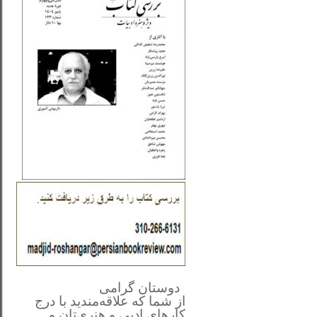
**************
..
*
دوستان گرامی
از شما
که علاقه‌مندید با درج
کارهای‌ ادبی و هنری‌تان و