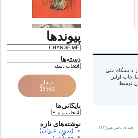
پیوندها
دسته‌ها
س از دانشگاه ملی
مت در کالیفرنیا-چاپ اولین
دیدار
ران) در سال ۱۳۸۴ در ایران توسط
15362
بایگانی‌ها
نوشته‌های تازه
صدای دفتر هنر(۱۲)
→
(بدون عنوان)
می‌گویند