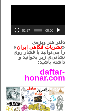
نمایشگر
ویدیو
02:57
00:00
دفتر هنر وبژه‌ی
«
نشریات فکاهی ایران
»
را می‌توانید با فشار روی
نشانی‌ی زیر بخوانید و
داشته باشید:
daftar-
honar.com
__لل____________________