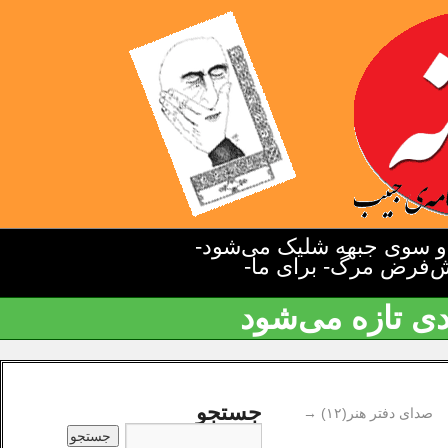
دو سوی جبهه شلیک می‌شود-
یش‌فرض مرگ- برای ما-
دی تازه می‌شود
جستجو
صدای دفتر هنر(۱۲)
→