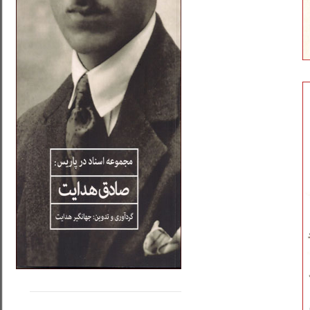
.....
......