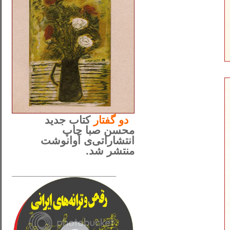
..
دو
گفتار
کتاب جدید
محسن صبا چاپ
انتشاراتی‌ی آوانوشت
منتشر شد.
_____________________
......