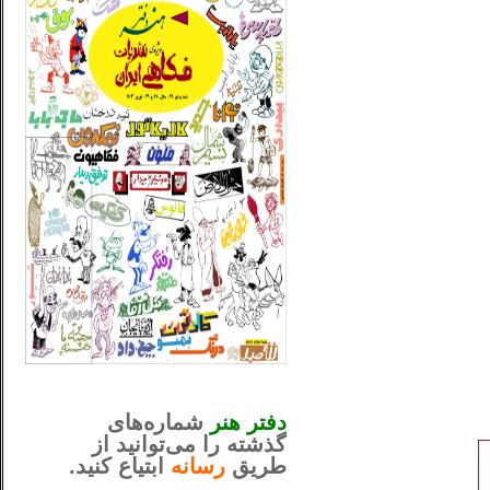
_..._________________
............................................
دفتر هنر
شماره‌های
گذشته را می‌توانید از
طریق
رسانه
ابتیاع کنید.
ntjv ikv