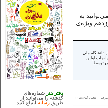
ی‌توانید به
دهم ويژه‌ی
س از دانشگاه ملی
مت در کالیفرنیا-چاپ اولین
ران) در سال ۱۳۸۴ در ایران توسط
_..._________________
............................................
دفتر هنر
شماره‌های
گذشته را می‌توانید از
رضا از هفتاد گذشت)
→
طریق
رسانه
ابتیاع کنید.
ntjv ikv