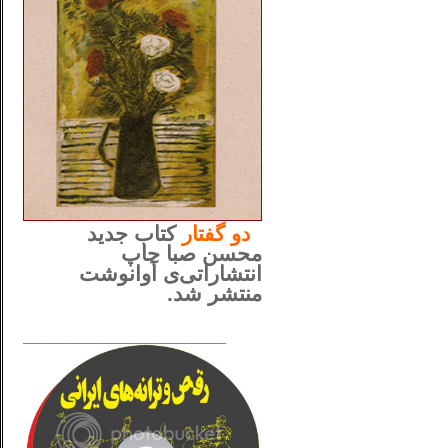
..
دو
گفتار
کتاب جدید
محسن صبا چاپ
انتشاراتی‌ی آوانوشت
منتشر شد.
_____________________
......