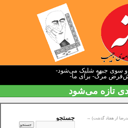
دو سوی جبهه شلیک می‌شود-
یش‌فرض مرگ- برای ما-
دی تازه می‌شود
جستجو
رضا از هفتاد گذشت)
→