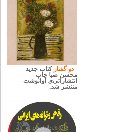
..
دو
گفتار
کتاب جدید
محسن صبا چاپ
انتشاراتی‌ی آوانوشت
منتشر شد.
_____________________
......