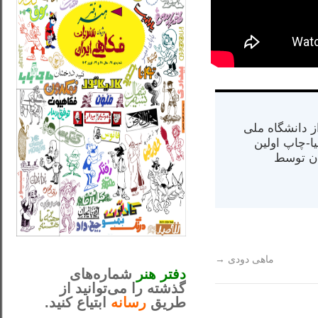
س از دانشگاه ملی
مت در کالیفرنیا-چاپ اولین
ران) در سال ۱۳۸۴ در ایران توسط
_..._________________
............................................
ماهی دودی
→
دفتر هنر
شماره‌های
گذشته را می‌توانید از
طریق
رسانه
ابتیاع کنید.
ntjv ikv