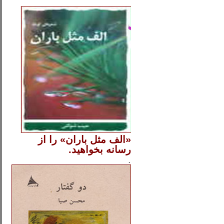
..
«الف مثل باران» را از
رسانه بخواهید.
..............
.
.