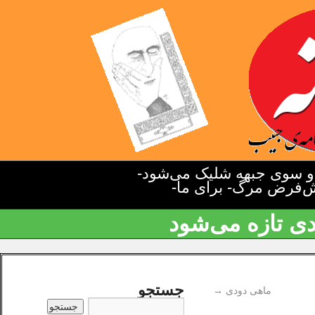
دو سوی جبهه شلیک می‌شود-
یش‌فرض مرگ- برای ما-
دی تازه می‌شود
جستجو
ماهی دودی
→