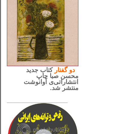
..
دو
گفتار
کتاب جدید
محسن صبا چاپ
انتشاراتی‌ی آوانوشت
منتشر شد.
_____________________
......