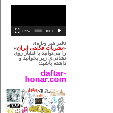
نمایشگر
ویدیو
02:57
00:00
دفتر هنر وبژه‌ی
«
نشریات فکاهی ایران
»
را می‌توانید با فشار روی
نشانی‌ی زیر بخوانید و
داشته باشید:
daftar-
honar.com
__لل____________________