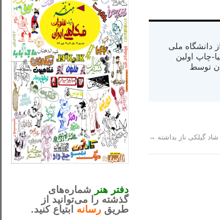
س از دانشگاه ملی
مت در کالیفرنیا-چاپ اولین
ران) در سال ۱۳۸۴ در ایران توسط
شاد گيلکی ناز بداشته
→
_..._________________
............................................
دفتر هنر
شماره‌های
گذشته را می‌توانید از
طریق
رسانه
ابتیاع کنید.
ntjv ikv