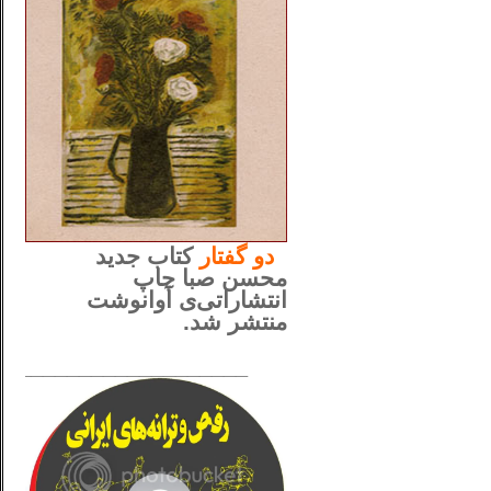
..
دو
گفتار
کتاب جدید
محسن صبا چاپ
انتشاراتی‌ی آوانوشت
منتشر شد.
_____________________
......