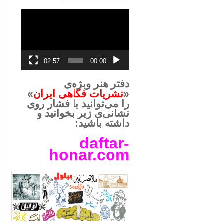
نمایشگر
ویدیو
02:57
00:00
دفتر هنر وبژه‌ی
«
نشریات فکاهی ایران
»
را می‌توانید با فشار روی
نشانی‌ی زیر بخوانید و
داشته باشید:
daftar-
honar.com
__لل____________________