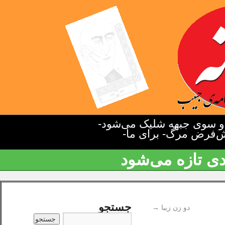
دو سوی جبهه شلیک می‌شود-
یش‌فرض مرگ- برای ما-
دی تازه می‌شود
جستجو
دو زن زیبا
→