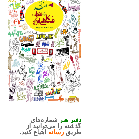
_..._________________
............................................
دفتر هنر
شماره‌های
گذشته را می‌توانید از
طریق
رسانه
ابتیاع کنید.
ntjv ikv