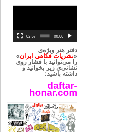
نمایشگر
ویدیو
02:57
00:00
دفتر هنر وبژه‌ی
«
نشریات فکاهی ایران
»
را می‌توانید با فشار روی
نشانی‌ی زیر بخوانید و
داشته باشید:
daftar-
honar.com
__لل____________________