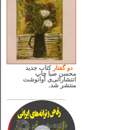
..
دو
گفتار
کتاب جدید
محسن صبا چاپ
انتشاراتی‌ی آوانوشت
منتشر شد.
_____________________
......