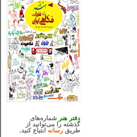
_..._________________
............................................
دفتر هنر
شماره‌های
گذشته را می‌توانید از
طریق
رسانه
ابتیاع کنید.
ntjv ikv