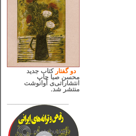
..
دو
گفتار
کتاب جدید
محسن صبا چاپ
انتشاراتی‌ی آوانوشت
منتشر شد.
_____________________
......