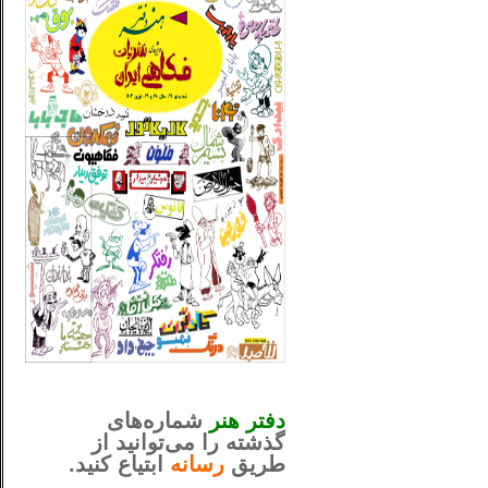
_..._________________
............................................
دفتر هنر
شماره‌های
گذشته را می‌توانید از
طریق
رسانه
ابتیاع کنید.
ntjv ikv