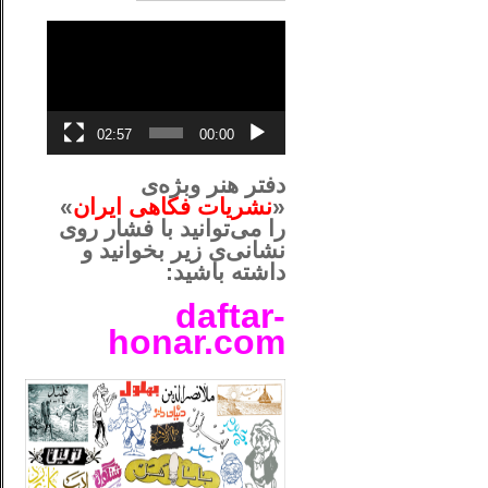
نمایشگر
ویدیو
02:57
00:00
دفتر هنر وبژه‌ی
«
نشریات فکاهی ایران
»
را می‌توانید با فشار روی
نشانی‌ی زیر بخوانید و
داشته باشید:
daftar-
honar.com
__لل____________________