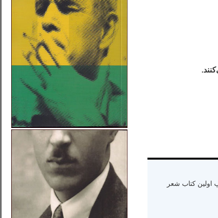
نند.
ه دنیا سال ۱۳۶۵ و اقامت در کالیفرنیا-چاپ اولین کتاب شعر