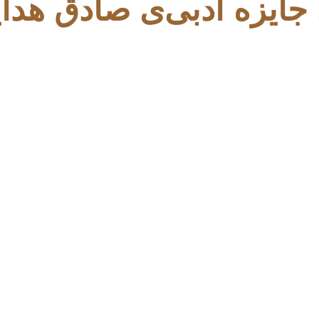
 جايزه ادبی‌ی صادق هدا