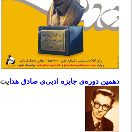
دهمين دوره‌ی جايزه ادبی‌ی صادق هدا
يت