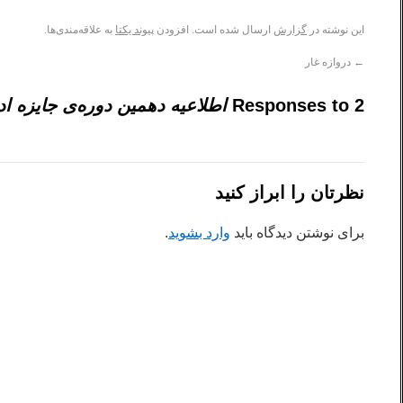
این نوشته در
گزارش
ارسال شده است. افزودن
پیوند یکتا
به علاقه‌مندی‌ها.
←
دروازه ­غار
2 Responses to
اطلاعيه دهمين دوره‌ی جايزه ادب
نظرتان را ابراز کنید
برای نوشتن دیدگاه باید
وارد بشوید
.