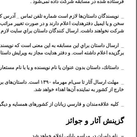
فرستاده شده در مسابقه شركت داده نمی‌شود .
سخن و يا ايميل دفترهدايت اعلام دارند و در صورت تغيير مراتب ر
شركت نخواهند داشت. ارسال كنندگان داستان براي سايت لازم ا
_ ارسال داستان براي اين مسابقه به اين معنی است كه نويسند
برگزيده اعلام داشته است. و دفتر هدايت مجاز به ويرايش داستان
_ داستانك، داستان بدون عنوان يا نام نويسنده و يا با نام مستعا
خارج از كشور به نماينده آن‌ها اهداء خواهد شد.
_ كليه علاقه‌مندان و فارسي زبانان از كشورهای همسايه و ديگر كشورها می‎توانند در اين م
گزينش آثار و جوائز
– نام داوران در مراسم پاياني اعلام خواهد شد.