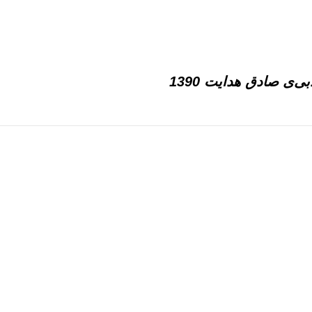
ی‌ی صادق هدايت 1390