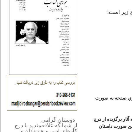
 زير است:
 بريك روي صفحه به صورت
**************
..
*
دوستان گرامی
ثار برگزيده از درج
از شما
که علاقه‌مندید با درج
اين صورت داستان
کارهای‌ ادبی و هنری‌تان و