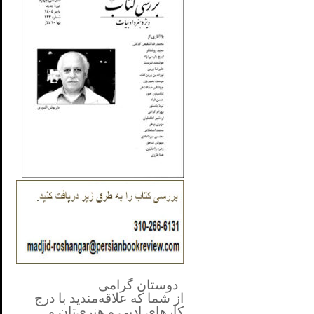
**************
..
*
دوستان گرامی
از شما
که علاقه‌مندید با درج
کارهای‌ ادبی و هنری‌تان و