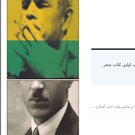
ه دنیا سال ۱۳۶۵ و اقامت در کالیفرنیا-چاپ اولین کتاب شعر
 و نقاشی‌های (علی آهنگر)
→