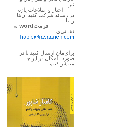
نیز
اخبار و اطلاعات تازه
در رسانه شرکت کنید آن‌ها
را
با
فرمت
word
به
نشانی‌ی
habib@rasaaneh.com
برای‌مان ارسال کنید تا در
صورت امکان در این‌جا
منتشر کنیم.
________________________
....