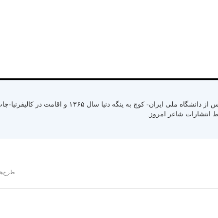
متولد سال ۱۳۳۰ رشت استان گیلان- کسب لیسانس از دانشگاه ملی ایران- کوچ به ینگ
طرح‌ها