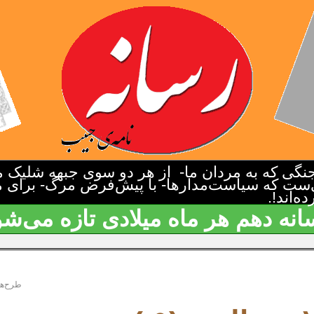
گی که به مردان ما- از هر دو سوی جبهه شلیک م
‌ست که سیاست‌مدارها- با پیش‌فرض مرگ- برای م
‌اند!.
انه دهم هر ماه میلادی تازه می‌شو
طرح‌ها