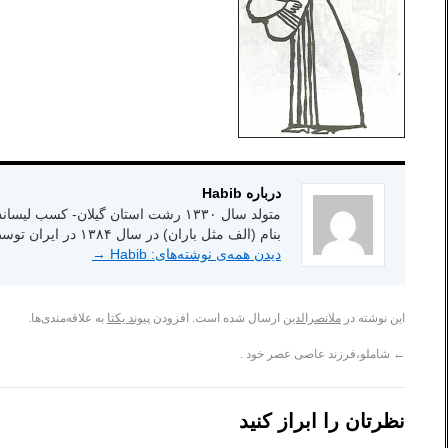
درباره Habib
بنام (الف مثل باران) در سال ۱۳۸۴ در ایران توسط انتشارات شاعر امروز.
دیدن همه‌ی نوشته‌های: Habib
→
این نوشته در
ملانصرالدین
ارسال شده است. افزودن
پیوند یکتا
به علاقه‌مندی‌ها.
←
شاملو،فرزند عاصی عصر خود .
نظرتان را ابراز کنید