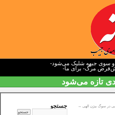
دو سوی جبهه شلیک می‌شود-
یش‌فرض مرگ- برای ما-
دی تازه می‌شود
جستجو
یی در سوگ بیژن الهی
→