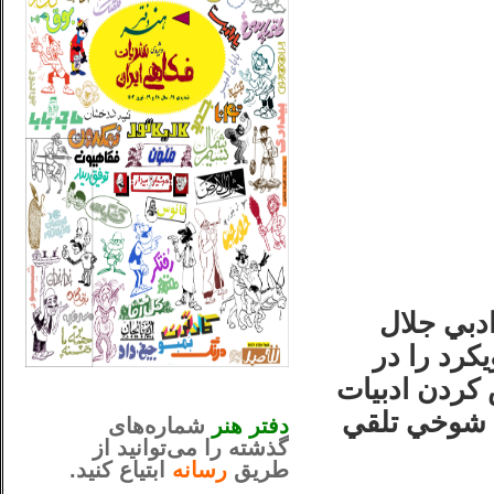
ادبي جلال
كرد را در
_..._________________
كردن ادبيات
............................................
ي شوخي تلقي
دفتر هنر
شماره‌های
گذشته را می‌توانید از
طریق
رسانه
ابتیاع کنید.
ntjv ikv