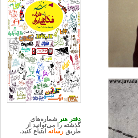
_..._________________
............................................
دفتر هنر
شماره‌های
گذشته را می‌توانید از
طریق
رسانه
ابتیاع کنید.
ntjv ikv