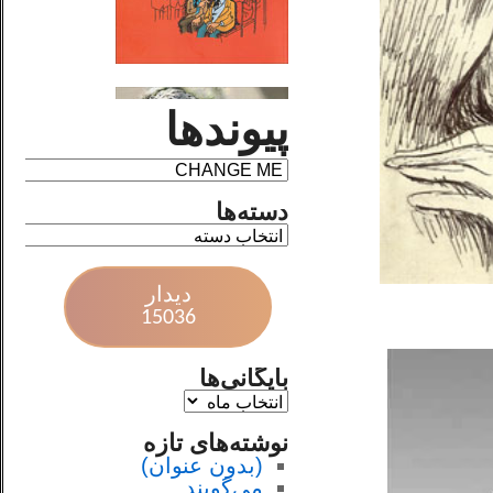
پیوندها
دسته‌ها
دیدار
15036
بایگانی‌ها
نوشته‌های تازه
(بدون عنوان)
می‌گویند