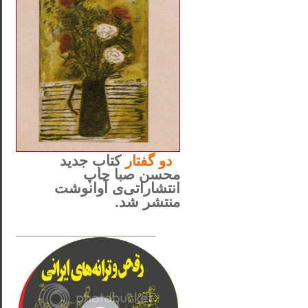
..
دو
گفتار
کتاب جدید
محسن صبا چاپ
انتشاراتی‌ی آوانوشت
منتشر شد.
_____________________
......