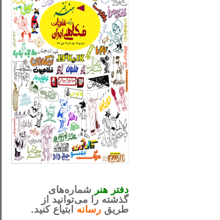
_..._________________
............................................
دفتر هنر
شماره‌های
گذشته را می‌توانید از
طریق
رسانه
ابتیاع کنید.
ntjv ikv