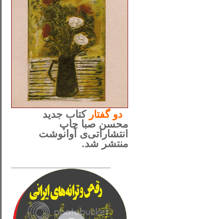
..
دو
گفتار
کتاب جدید
محسن صبا چاپ
انتشاراتی‌ی آوانوشت
منتشر شد.
_____________________
......