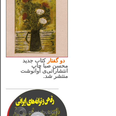
..
دو
گفتار
کتاب جدید
محسن صبا چاپ
انتشاراتی‌ی آوانوشت
منتشر شد.
_____________________
......