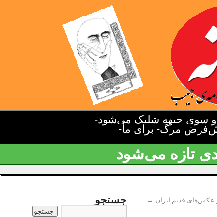
دو سوی جبهه شلیک می‌شود-
یش‌فرض مرگ- برای ما-
دی تازه می‌شود
جستجو
و عکس‌های قدیم ایران
→