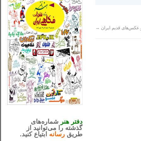
و عکس‌های قدیم ایران
→
_..._________________
............................................
دفتر هنر
شماره‌های
گذشته را می‌توانید از
طریق
رسانه
ابتیاع کنید.
ntjv ikv