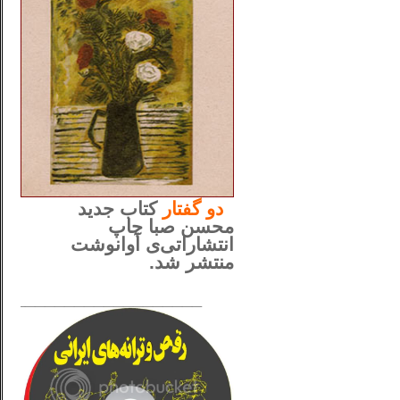
..
دو
گفتار
کتاب جدید
محسن صبا چاپ
انتشاراتی‌ی آوانوشت
منتشر شد.
_____________________
......