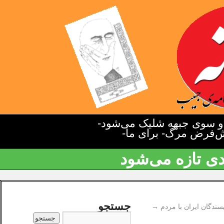
دو سوی جبهه شلیک می‌شود-
یش‌فرض مرگ- برای ما-
دی تازه می‌شود
جستجو
یسندگان ایران با مردم
→