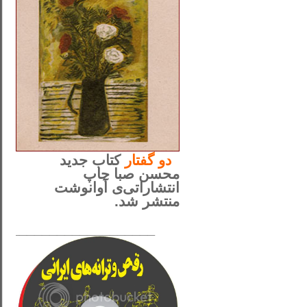
..
دو
گفتار
کتاب جدید
محسن صبا چاپ
انتشاراتی‌ی آوانوشت
منتشر شد.
_____________________
......