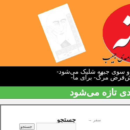
دو سوی جبهه شلیک می‌شود-
یش‌فرض مرگ- برای ما-
دی تازه می‌شود
جستجو
سفر
→