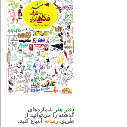
_..._________________
............................................
دفتر هنر
شماره‌های
گذشته را می‌توانید از
طریق
رسانه
ابتیاع کنید.
ntjv ikv