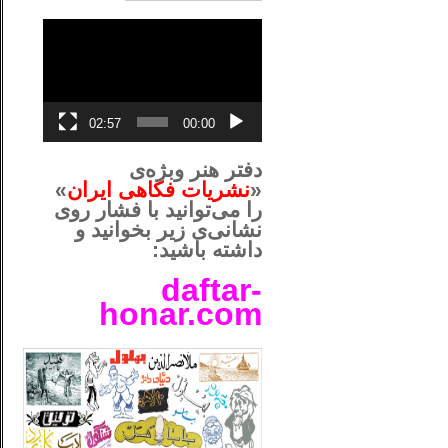
نمایشگر
ویدیو
02:57
00:00
دفتر هنر وبژه‌ی
«
نشریات فکاهی ایران
»
را می‌توانید با فشار روی
نشانی‌ی زیر بخوانید و
داشته باشید:
daftar-
honar.com
__لل____________________