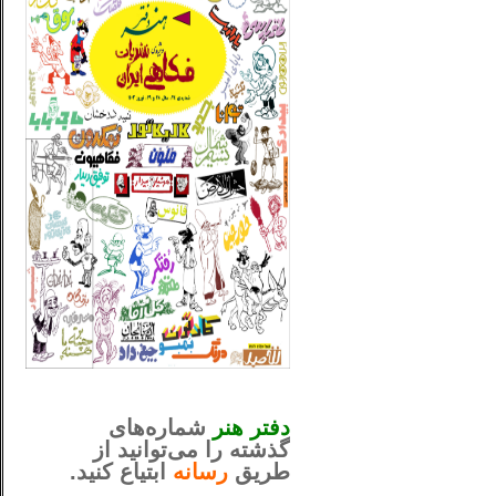
_..._________________
............................................
دفتر هنر
شماره‌های
گذشته را می‌توانید از
طریق
رسانه
ابتیاع کنید.
ntjv ikv