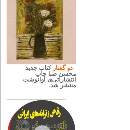
..
دو
گفتار
کتاب جدید
محسن صبا چاپ
انتشاراتی‌ی آوانوشت
منتشر شد.
_____________________
......