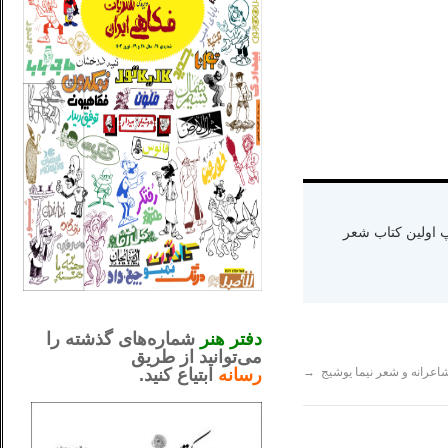
ه دنیا سال ۱۳۶۵ و اقامت در کالیفرنیا-چاپ اولین کتاب شعر
_..._________________
.....................................................
دفتر هنر
شماره‌های گذشته را
می‌توانید از طریق
رسانه
ابتیاع کنید.
ntjv ikv
اعرانه و شعر نیما یوشیج
→
_..._________________