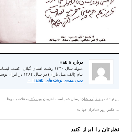
درباره Habib
بنام (الف مثل باران) در سال ۱۳۸۴ در ایران توسط انتشارات شاعر امروز.
دیدن همه‌ی نوشته‌های: Habib
→
این نوشته در
خط یک نشان
ارسال شده است. افزودن
پیوند یکتا
به علاقه‌مندی‌ها.
←
عکس روز «مادران جهان»
نظرتان را ابراز کنید