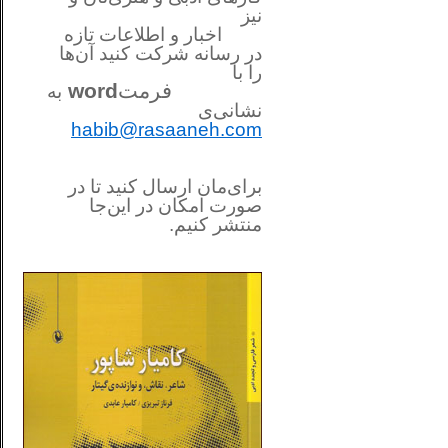
نیز
اخبار و اطلاعات تازه
در رسانه شرکت کنید آن‌ها
را
با
فرمت
word
به
نشانی‌ی
habib@rasaaneh.com
برای‌مان ارسال کنید تا در
صورت امکان در این‌جا
منتشر کنیم.
________________________
....