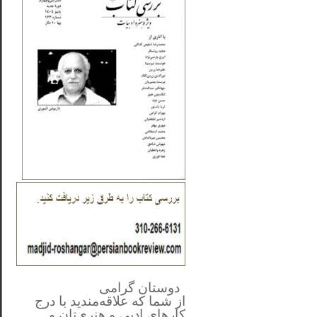
**************
..
*
دوستان گرامی
از شما
که علاقه‌مندید با درج
کارهای‌ ادبی و هنری‌تان و