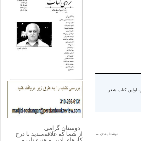
ه دنیا سال ۱۳۶۵ و اقامت در کالیفرنیا-چاپ اولین کتاب شعر
**************
..
*
دوستان گرامی
از شما
که علاقه‌مندید با درج
نوشتهٔ بعدی
→
کارهای‌ ادبی و هنری‌تان و