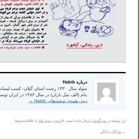
درباره Habib
بنام (الف مثل باران) در سال ۱۳۸۴ در ایران توسط انتشارات شاعر امروز.
دیدن همه‌ی نوشته‌های: Habib
→
این نوشته در
می‌گویند
ارسال شده است. افزودن
پیوند یکتا
به علاقه‌مندی‌ها.
←
واژگان خانگی