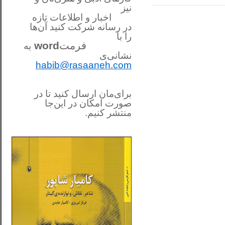
نیز
اخبار و اطلاعات تازه
در رسانه شرکت کنید آن‌ها
را
با
فرمت
word
به
نشانی‌ی
habib@rasaaneh.com
برای‌مان ارسال کنید تا در
صورت امکان در این‌جا
منتشر کنیم.
________________________
....