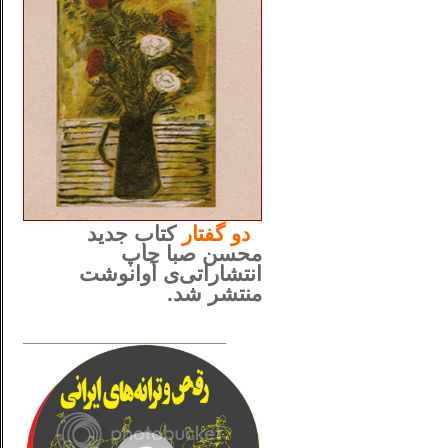
..
دو
گفتار
کتاب جدید
محسن صبا چاپ
انتشاراتی‌ی آوانوشت
منتشر شد.
_____________________
......