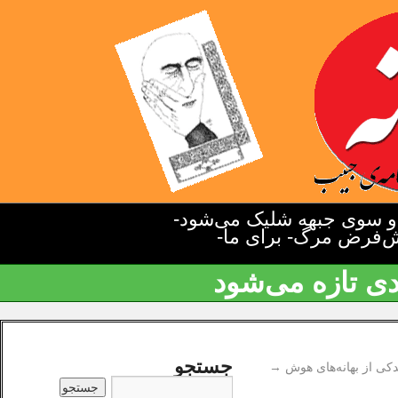
دو سوی جبهه شلیک می‌شود-
یش‌فرض مرگ- برای ما-
دی تازه می‌شود
جستجو
دکی از بهانه‌های هوش
→