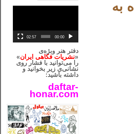
 به
نمایشگر
ویدیو
02:57
00:00
دفتر هنر وبژه‌ی
«
نشریات فکاهی ایران
»
را می‌توانید با فشار روی
نشانی‌ی زیر بخوانید و
داشته باشید:
daftar-
honar.com
__لل____________________