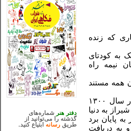
اری که زنده
ک به کودتای
ان نیمه راه
ن همه مستند
او که در شعر ” شورش” تخلص کرده بود در سال ۱۳۰۰
_..._________________
............................................
از به دنیا
دفتر هنر
شماره‌های
به پایان برد
گذشته را می‌توانید از
طریق
رسانه
ابتیاع کنید.
شد و به دریافت
ntjv ikv