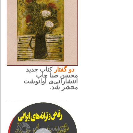
..
دو
گفتار
کتاب جدید
محسن صبا چاپ
انتشاراتی‌ی آوانوشت
منتشر شد.
_____________________
......