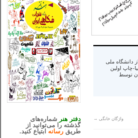
س از دانشگاه ملی
مت در کالیفرنیا-چاپ اولین
ران) در سال ۱۳۸۴ در ایران توسط
_..._________________
............................................
دفتر هنر
شماره‌های
واژگان خانگی
→
گذشته را می‌توانید از
طریق
رسانه
ابتیاع کنید.
ntjv ikv