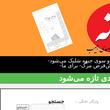
دو سوی جبهه شلیک می‌شود-
یش‌فرض مرگ- برای ما-
دی تازه می‌شود
جستجو
واژگان خانگی
→