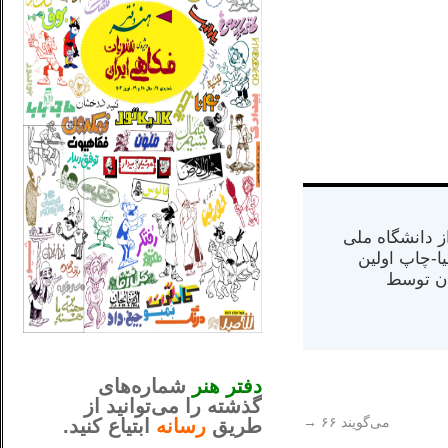
س از دانشگاه ملی
مت در کالیفرنیا-چاپ اولین
ران) در سال ۱۳۸۴ در ایران توسط
_..._________________
............................................
دفتر هنر
شماره‌های
گذشته را می‌توانید از
می‌گویند ۶۶
→
طریق
رسانه
ابتیاع کنید.
ntjv ikv