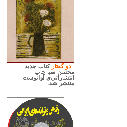
..
دو
گفتار
کتاب جدید
محسن صبا چاپ
انتشاراتی‌ی آوانوشت
منتشر شد.
_____________________
......