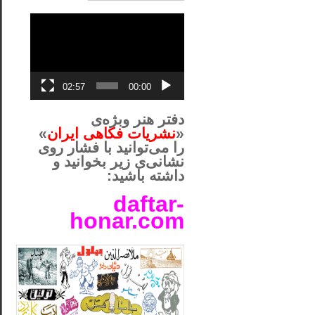
نمایشگر
ویدیو
02:57
00:00
دفتر هنر وبژه‌ی
«
نشریات فکاهی ایران
»
را می‌توانید با فشار روی
نشانی‌ی زیر بخوانید و
داشته باشید:
daftar-
honar.com
__لل____________________