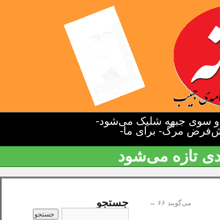
دو سوی جبهه شلیک می‌شود-
یش‌فرض مرگ- برای ما-
دی تازه می‌شود
جستجو
می‌گویند ۶۶
→