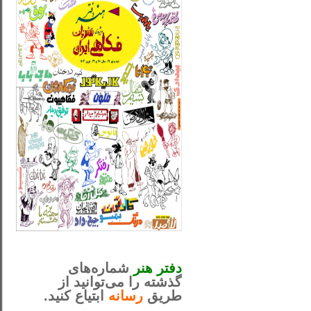
_..._________________
............................................
دفتر هنر
شماره‌های
گذشته را می‌توانید از
طریق
رسانه
ابتیاع کنید.
ntjv ikv