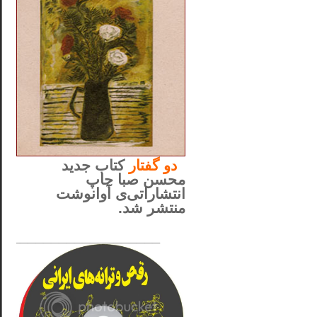
..
دو
گفتار
کتاب جدید
محسن صبا چاپ
انتشاراتی‌ی آوانوشت
منتشر شد.
_____________________
......