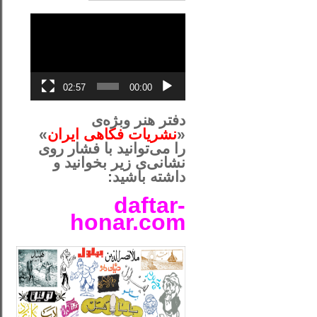
نمایشگر
ویدیو
02:57
00:00
دفتر هنر وبژه‌ی
«
نشریات فکاهی ایران
»
را می‌توانید با فشار روی
نشانی‌ی زیر بخوانید و
داشته باشید:
daftar-
honar.com
__لل____________________