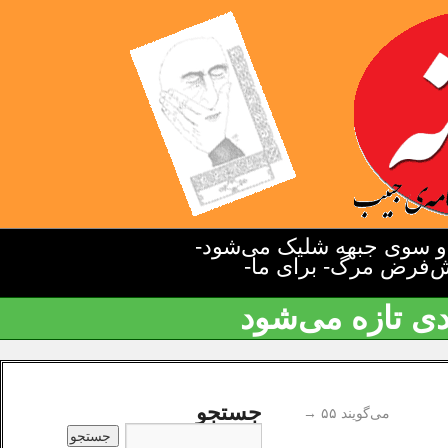
دو سوی جبهه شلیک می‌شود-
یش‌فرض مرگ- برای ما-
دی تازه می‌شود
جستجو
می‌گویند ۵۵
→