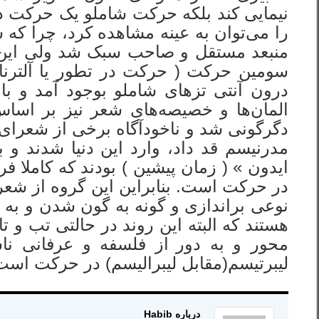
نیمایی کند بلکه حرکت شاملو یک حرکت در 
را می‌توان به عینه مشاهده کرد، چرا که ش
منبعد مستقل و صاحب سبک شد ولی این ح
سومین حرکت ( حرکت در تطور یا آلترنات
درون آنتی تزهای شاملو بوجود آمد و باا
المان‌ها و خصیصه‌های شعر نیز بر ا
دگرگونی شد و ناخودآگاه برخی از شعرای 
مدرنیسم قد داد، وارد این دنیا شدند و 
ایدون » ( زمان پیشین ) بودند که کاملا فر
در حرکت است. بنابراین این گروه از شعرا
نوعی براندازی و گونه به گون شدن و به ت
هستند که البته این روند در حالتی تب و 
محور و به دور
از فلسفه و عرفانی نا
لیبرتیسم(مقابل لیبرالیسم) در حرکت است
درباره Habib