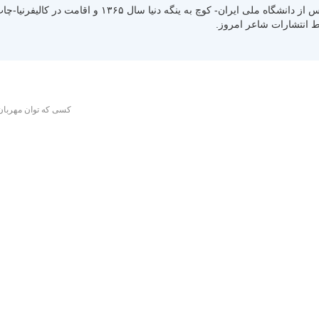
متولد سال ۱۳۳۰ رشت استان گیلان- کسب لیسانس از دانشگاه ملی ایران- کوچ به ینگ
کسی که توان مهربان 