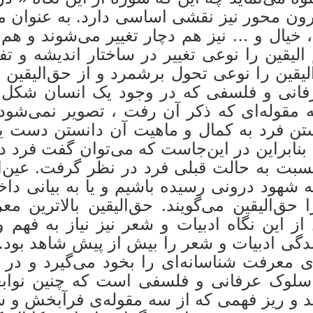
رون محور نیز نقشی اساسی دارد. به عنوان م
ا، خیال و … نیز هم دچار تغییر می‌شوند و هم
الیقین را نوعی تغییر در ساختار اندیشه و ت
لیقین را نوعی تحول برشمرد و از حق‌الیقین 
رفانی و فلسفی که در وجود یک انسان شکل 
قوله‌ای که ذکر آن رفت ، تصویر نمی‌شود. ع
ن فرد به کمال و ماهیت آن دانستن دست یاف
بنابراین در این‌جاست که می‌توان گفت فرد د
نسبت به حالت قبلی فرد در نظر گرفت. عین‌ا
 شهود درونی رسیده باشیم و یا به بیانی دا
ق‌الیقین می‌گویند. حق‌الیقین بالاترین م
ن از این نگاه ادبیات و شعر نیز نیاز به فهم
ندگی ادبیات و شعر را بیش از پیش شاهد بود. 
‌ی معرفت شناسانه‌ای را بخود می‌گیرد و در
 سلوک عرفانی و فلسفی است که چنین نوابغ
ند و ریز فهمی که از سه مقوله‌ی فرآبخش و سا