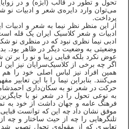
تحول و تطور در قالب (ابژه) و در زوای
می‌توان وارد دایره‌ی شعر و ادبیات نو
پرداخت.
از این منظر نظر نیما به شعر و ادبیات 
ادبیات و شعر کلاسیک ایران یک قله است ک
ادبی نیما نظری نبود که در منظری نو شکل
وضعیتی به وضعیت دیگر در ظاهر بود. بدی
عوض نکرد بلکه قبایی زیبا و نو را بر تن 
اگر چه برخی از کلاسیک‌سرایان نیز این ل
می‌کنند. بنابراین نیما را با این تعابیر
حرکت در شعر نو به سکان‌داری احمدشامل
به نوعی تحول را در شعر نو با جایگزین
فرهنگ عامه و جهان داشت از خود به نما
موفق نشان داد چه این که توانست قبایی دی
تلنگرهایی را چه از حیث ساختار و چه از 
تعابیری که از مقوله‌ی تحول تصویر شد