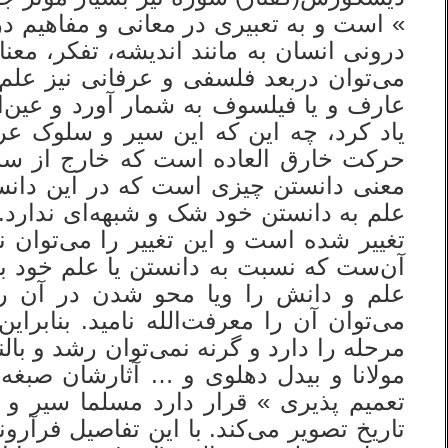
» است و به تعبیری در معانی و مفاهیم د
درونی انسان به مانند اندیشه، تفکر، معن
می‌توان دربعد فلسفی و عرفانی نیز علم 
عارف و یا فیلسوف به شمار آورد و عین‌ا
یاد کرد، چه این که این سیر و سلوک ع
حرکت خارق العاده است که خارج از سه م
معنی دانستن چیزی است که در این دانست
علم به دانستن خود شک و شبهه‌ای ندارد. 
تغییر شده است و این تغییر را می‌توان 
آن‌ست که نسبت به دانستن یا علم خود به
علم و دانش را ویا محو شدن در آن را ح
می‌توان آن را معرفت‌الله نامید. بنابرای
مرحله را دارد و گرنه نمی‌توان رشد و بال
مولانا و بیدل دهلوی و … آثارشان صبغه
تعمیم پذیری » قرار دارد مسلما سیر و
تاریخ تصویر می‌کند. با این تفاصیل فرآرو