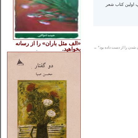
ه دنیا سال ۱۳۶۵ و اقامت در کالیفرنیا-چاپ اولین کتاب شعر
«الف مثل باران» را از
رسانه
شدن را از دست داده بود*
→
بخواهید.
..............
.
.