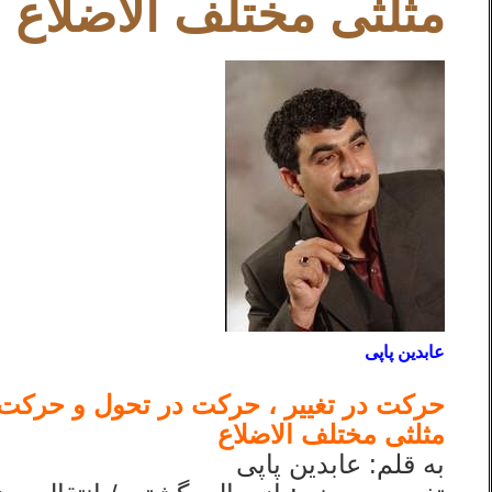
مثلثی مختلف الاضلاع
عابدین پاپی
حرکت در تغییر ، حرکت در تحول و حرکت 
مثلثی مختلف الاضلاع
به قلم: عابدین پاپی