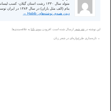
بنام (الف مثل باران) در سال ۱۳۸۴ در ایران توسط انتشارات شاعر امروز.
دیدن همه‌ی نوشته‌های: Habib
→
این نوشته در
نقد شعر
ارسال شده است. افزودن
پیوند یکتا
به علاقه‌مندی‌ها.
←
تازه‌سازی طرح‌واره‌ای در شعر زنان