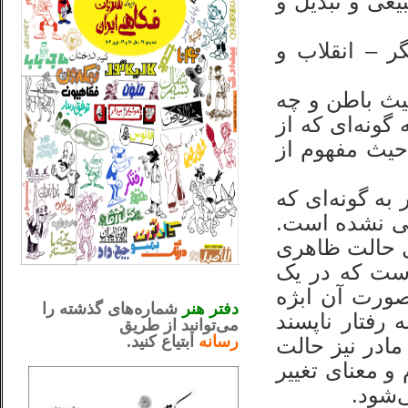
یعی و تبدیل و
ر – انقلاب و
حیث باطن و چه
ونه‌ای که از
حیث مفهوم از
ه گونه‌ای که
یلی نشده است.
یل حالت ظاهری
است که در یک
_..._________________
.....................................................
صورت آن ابژه
دفتر هنر
شماره‌های گذشته را
رفتار ناپسند
می‌توانید از طریق
رسانه
ابتیاع کنید.
ntjv ikv
مادر نیز حالت
_..._________________
و معنای تغییر
‌شود.