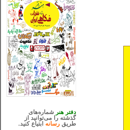
_..._________________
............................................
دفتر هنر
شماره‌های
گذشته را می‌توانید از
طریق
رسانه
ابتیاع کنید.
ntjv ikv