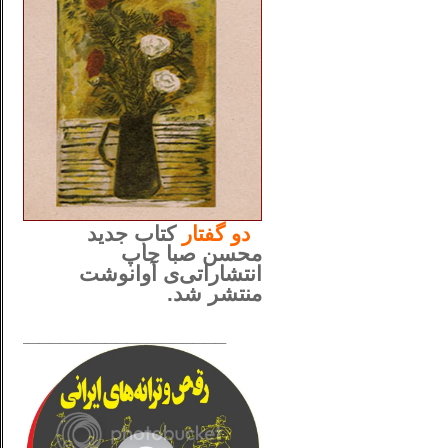
..
دو
گفتار
کتاب جدید
محسن صبا چاپ
انتشاراتی‌ی آوانوشت
منتشر شد.
_____________________
......