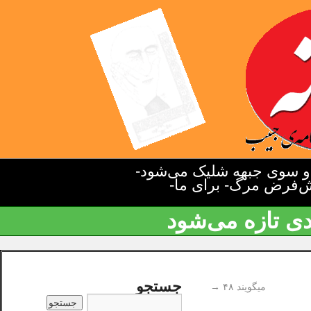
دو سوی جبهه شلیک می‌شود-
یش‌فرض مرگ- برای ما-
دی تازه می‌شود
جستجو
می‎گویند ۴۸
→