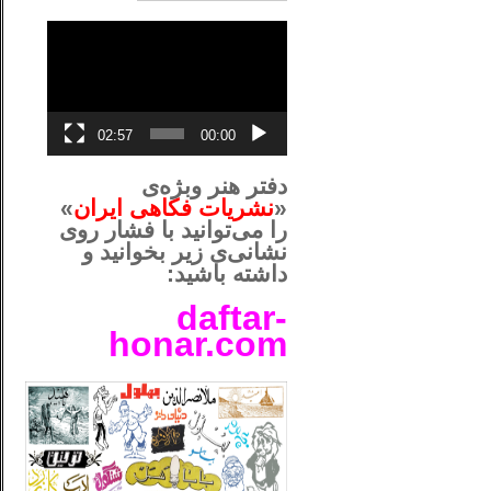
نمایشگر
ویدیو
02:57
00:00
دفتر هنر وبژه‌ی
«
نشریات فکاهی ایران
»
را می‌توانید با فشار روی
نشانی‌ی زیر بخوانید و
داشته باشید:
daftar-
honar.com
__لل____________________