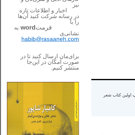
نیز
اخبار و اطلاعات تازه
در رسانه شرکت کنید آن‌ها
را
با
فرمت
word
به
نشانی‌ی
habib@rasaaneh.com
برای‌مان ارسال کنید تا در
صورت امکان در این‌جا
منتشر کنیم.
________________________
....
ه دنیا سال ۱۳۶۵ و اقامت در کالیفرنیا-چاپ اولین کتاب شعر