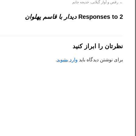
←
رقص و آواز گیلانی، خدیجه جانم
2 Responses to
دیدار با قاسم پهلوان
نظرتان را ابراز کنید
برای نوشتن دیدگاه باید
وارد بشوید
.