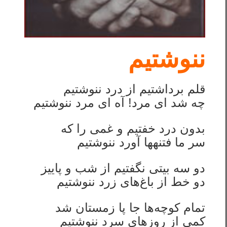
ننوشتیم
قلم برداشتیم از درد ننوشتیم
چه شد ای مرد! آه ای مرد ننوشتیم
بدون درد خفتیم و غمی را که
سر ما فتنه‎ها آورد ننوشتیم
دو سه بیتی نگفتیم از شب و پاییز
دو خط از باغ‌های زرد ننوشتیم
تمام کوچه‌ها جا پا زمستان شد
کمی از روزهای سرد ننوشتیم