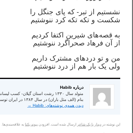
نشستیم از تبر- که پای جنگل را
شکست و تکه تکه کرد ننوشتیم
به قصه‌های شیرین اکتفا کردیم
از آن فرهاد صحراگرد ننوشتیم
من و تو دردهای مشترک داریم
ولی یک بار هم از درد ننوشتیم
درباره Habib
بنام (الف مثل باران) در سال ۱۳۸۴ در ایران توسط انتشارات شاعر امروز.
دیدن همه‌ی نوشته‌های: Habib
→
این نوشته در
دیدار با یک شاعر
ارسال شده است. افزودن
پیوند یکتا
به علاقه‌مندی‌ها.