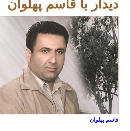
دیدار با قاسم پهلوان
قاسم پهلوان