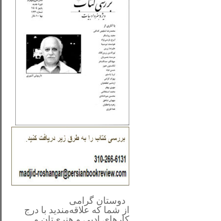
**************
..
*
دوستان گرامی
از شما
که علاقه‌مندید با درج
کارهای‌ ادبی و هنری‌تان و