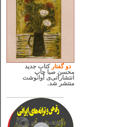
..
دو
گفتار
کتاب جدید
محسن صبا چاپ
انتشاراتی‌ی آوانوشت
منتشر شد.
_____________________
......