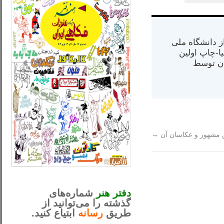
س از دانشگاه ملی
مت در کالیفرنیا-چاپ اولین
ران) در سال ۱۳۸۴ در ایران توسط
مشهور و عکاسان آن
→
_..._________________
............................................
دفتر هنر
شماره‌های
گذشته را می‌توانید از
طریق
رسانه
ابتیاع کنید.
ntjv ikv