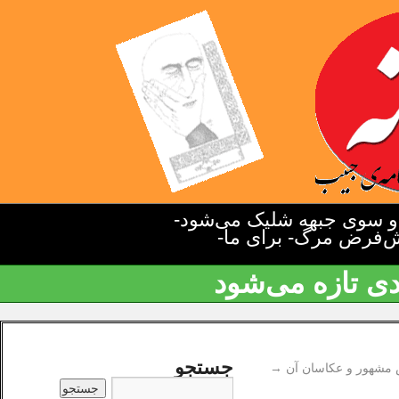
دو سوی جبهه شلیک می‌شود-
یش‌فرض مرگ- برای ما-
دی تازه می‌شود
جستجو
مشهور و عکاسان آن
→