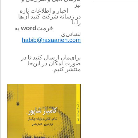
نیز
اخبار و اطلاعات تازه
در رسانه شرکت کنید آن‌ها
را
با
فرمت
word
به
نشانی‌ی
habib@rasaaneh.com
برای‌مان ارسال کنید تا در
صورت امکان در این‌جا
منتشر کنیم.
________________________
....