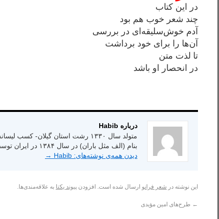
در این کتاب
چند شعر خوب هم بود
آدم خوش‌سلیقه‌ای در بررسی
آن‌ها را برای خود برداشت
تا لذت متن
در انحصار او باشد
درباره Habib
بنام (الف مثل باران) در سال ۱۳۸۴ در ایران توسط انتشارات شاعر امروز.
دیدن همه‌ی نوشته‌های: Habib
→
این نوشته در
شعر فرانو
ارسال شده است. افزودن
پیوند یکتا
به علاقه‌مندی‌ها.
←
طرح‌های امین‌ مؤیدی