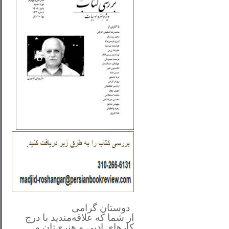
**************
..
*
دوستان گرامی
از شما
که علاقه‌مندید با درج
کارهای‌ ادبی و هنری‌تان و