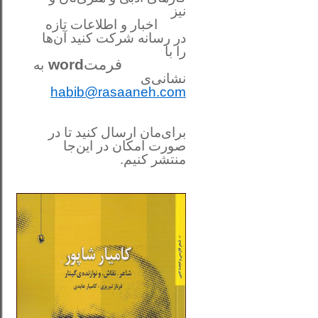
نیز
اخبار و اطلاعات تازه
در رسانه شرکت کنید آن‌ها
را
با
فرمت
word
به
نشانی‌ی
habib@rasaaneh.com
برای‌مان ارسال کنید تا در
صورت امکان در این‌جا
منتشر کنیم.
________________________
....