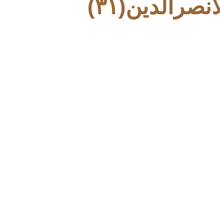
رالدین(۳۱)