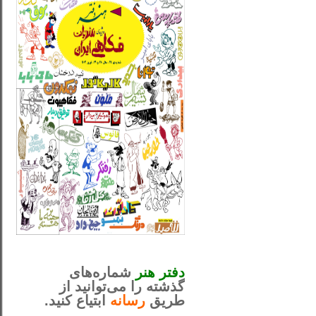
_..._________________
............................................
دفتر هنر
شماره‌های
گذشته را می‌توانید از
طریق
رسانه
ابتیاع کنید.
ntjv ikv