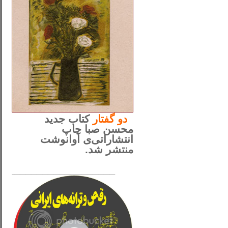
..
دو
گفتار
کتاب جدید
محسن صبا چاپ
انتشاراتی‌ی آوانوشت
منتشر شد.
_____________________
......