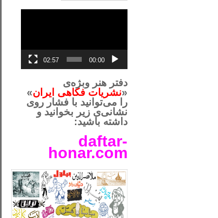
نمایشگر
ویدیو
02:57
00:00
دفتر هنر وبژه‌ی
«
نشریات فکاهی ایران
»
را می‌توانید با فشار روی
نشانی‌ی زیر بخوانید و
داشته باشید:
daftar-
honar.com
__لل____________________