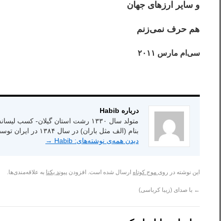
و سایر ارزهای جهان
هم حرف نمی‌زنم
سی‌ام مارس ۲۰۱۱
درباره Habib
بنام (الف مثل باران) در سال ۱۳۸۴ در ایران توسط انتشارات شاعر امروز.
دیدن همه‌ی نوشته‌های: Habib
→
این نوشته در
روی موج کوتاه
ارسال شده است. افزودن
پیوند یکتا
به علاقه‌مندی‌ها.
←
با صدای (زیبا کرباسی)