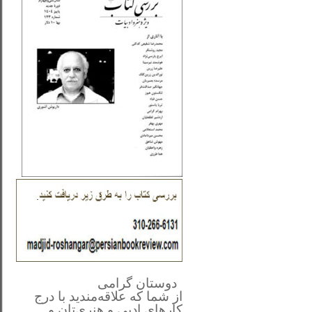
**************
..
*
دوستان گرامی
از شما
که علاقه‌مندید با درج
کارهای‌ ادبی و هنری‌تان و