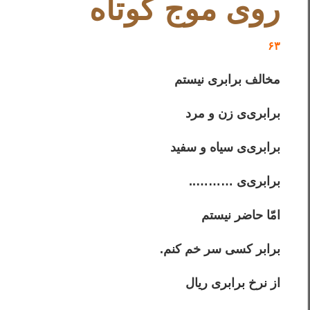
روی موج کوتاه
۶۳
مخالف برابری نیستم
برابری‌ی زن و مرد
برابری‌ی سیاه و سفید
برابری‌ی ………..
امّا حاضر نیستم
برابر کسی سر خم کنم.
از نرخ برابری ریال