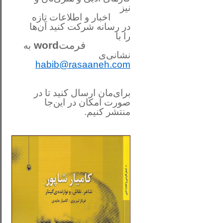
نیز
اخبار و اطلاعات تازه
در رسانه شرکت کنید آن‌ها
را
با
فرمت
word
به
نشانی‌ی
habib@rasaaneh.com
برای‌مان ارسال کنید تا در
صورت امکان در این‌جا
منتشر کنیم.
________________________
....